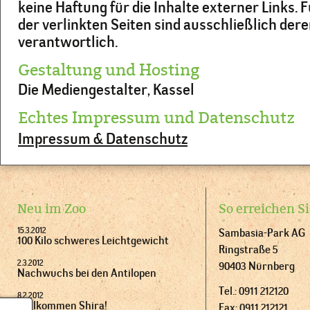
keine Haftung für die Inhalte externer Links. F
der verlinkten Seiten sind ausschließlich der
verantwortlich.
Gestaltung und Hosting
Die Mediengestalter, Kassel
Echtes Impressum und Datenschutz
Impressum & Datenschutz
Neu im Zoo
So erreichen S
15.3.2012
Sambasia-Park AG
100 Kilo schweres Leichtgewicht
Ringstraße 5
2.3.2012
90403 Nürnberg
Nachwuchs bei den Antilopen
Tel.: 0911 212120
8.2.2012
Willkommen Shira!
Fax: 0911 212121