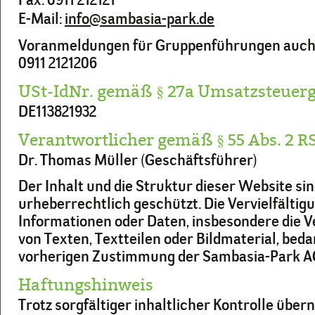
Fax: 0911 212121
E-Mail:
info@sambasia-park.de
Voranmeldungen für Gruppenführungen auch 
0911 2121206
USt-IdNr. gemäß § 27a Umsatzsteuerg
DE113821932
Verantwortlicher gemäß § 55 Abs. 2 R
Dr. Thomas Müller (Geschäftsführer)
Der Inhalt und die Struktur dieser Website si
urheberrechtlich geschützt. Die Vervielfältig
Informationen oder Daten, insbesondere die
von Texten, Textteilen oder Bildmaterial, beda
vorherigen Zustimmung der Sambasia-Park A
Haftungshinweis
Trotz sorgfältiger inhaltlicher Kontrolle übe