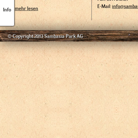
E-Mail:
info@sambas
mehr lesen
Info
© Copyright 2013 Sambasia-Park AG